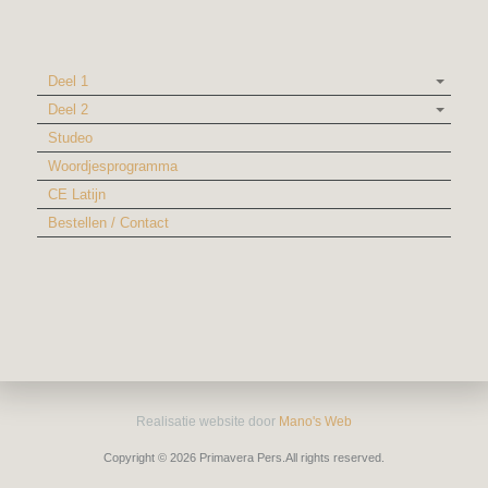
Deel 1
Deel 2
Studeo
Woordjesprogramma
CE Latijn
Bestellen / Contact
Realisatie website door
Mano's Web
Copyright © 2026 Primavera Pers.All rights reserved.